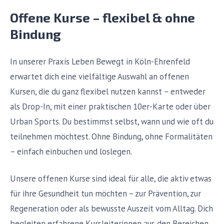
Offene Kurse – flexibel & ohne
Bindung
In unserer Praxis Leben Bewegt in Köln-Ehrenfeld
erwartet dich eine vielfältige Auswahl an offenen
Kursen, die du ganz flexibel nutzen kannst – entweder
als Drop-In, mit einer praktischen 10er-Karte oder über
Urban Sports. Du bestimmst selbst, wann und wie oft du
teilnehmen möchtest. Ohne Bindung, ohne Formalitäten
– einfach einbuchen und loslegen.
Unsere offenen Kurse sind ideal für alle, die aktiv etwas
für ihre Gesundheit tun möchten – zur Prävention, zur
Regeneration oder als bewusste Auszeit vom Alltag. Dich
begleiten erfahrene Kursleiterinnen aus den Bereichen