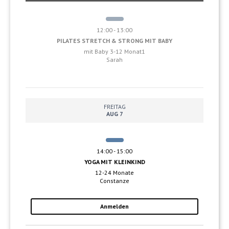
Klassentyp
12:00 - 13:00
PILATES STRETCH & STRONG MIT BABY
mit Baby 3-12 Monat1
Sarah
FREITAG
AUG 7
14:00 - 15:00
YOGA MIT KLEINKIND
12-24 Monate
Constanze
Anmelden