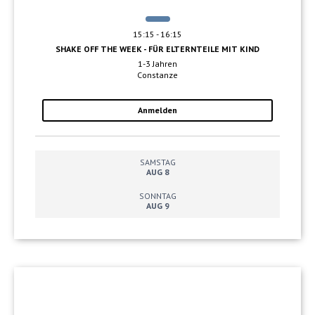
15:15 - 16:15
SHAKE OFF THE WEEK - FÜR ELTERNTEILE MIT KIND
1-3 Jahren
Constanze
Anmelden
SAMSTAG
AUG 8
SONNTAG
AUG 9