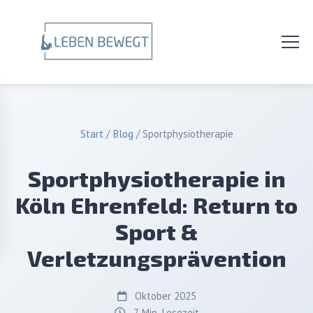
Start
/
Blog
/
Sportphysiotherapie
Sportphysiotherapie in
Köln Ehrenfeld: Return to
Sport &
Verletzungsprävention
Oktober 2025
7 Min. Lesezeit