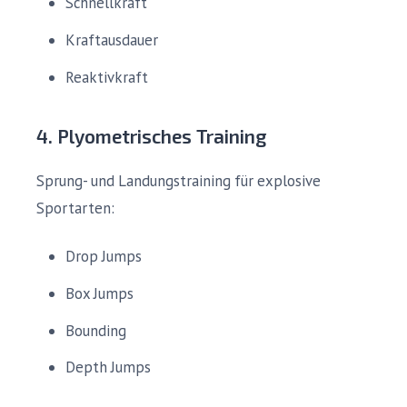
Schnellkraft
Kraftausdauer
Reaktivkraft
4. Plyometrisches Training
Sprung- und Landungstraining für explosive
Sportarten:
Drop Jumps
Box Jumps
Bounding
Depth Jumps